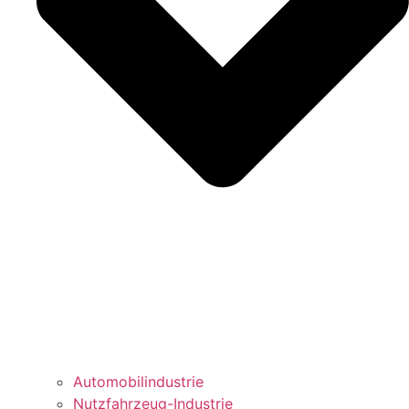
Automobilindustrie
Nutzfahrzeug-Industrie