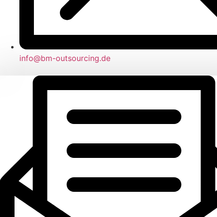
info@bm-outsourcing.de