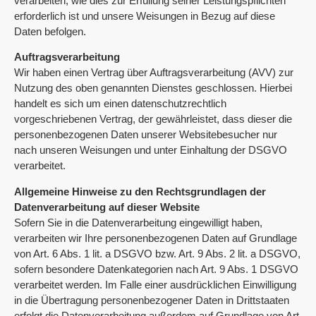
verarbeiten, wie dies zur Erfüllung seiner Leistungspflichten
erforderlich ist und unsere Weisungen in Bezug auf diese
Daten befolgen.
Auftragsverarbeitung
Wir haben einen Vertrag über Auftragsverarbeitung (AVV) zur
Nutzung des oben genannten Dienstes geschlossen. Hierbei
handelt es sich um einen datenschutzrechtlich
vorgeschriebenen Vertrag, der gewährleistet, dass dieser die
personenbezogenen Daten unserer Websitebesucher nur
nach unseren Weisungen und unter Einhaltung der DSGVO
verarbeitet.
Allgemeine Hinweise zu den Rechtsgrundlagen der
Datenverarbeitung auf dieser Website
Sofern Sie in die Datenverarbeitung eingewilligt haben,
verarbeiten wir Ihre personenbezogenen Daten auf Grundlage
von Art. 6 Abs. 1 lit. a DSGVO bzw. Art. 9 Abs. 2 lit. a DSGVO,
sofern besondere Datenkategorien nach Art. 9 Abs. 1 DSGVO
verarbeitet werden. Im Falle einer ausdrücklichen Einwilligung
in die Übertragung personenbezogener Daten in Drittstaaten
erfolgt die Datenverarbeitung außerdem auf Grundlage von Art.