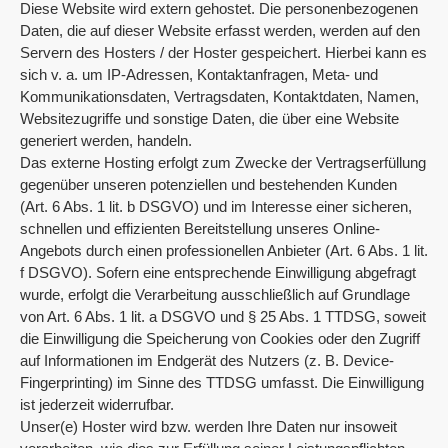
Diese Website wird extern gehostet. Die personenbezogenen
Daten, die auf dieser Website erfasst werden, werden auf den
Servern des Hosters / der Hoster gespeichert. Hierbei kann es
sich v. a. um IP-Adressen, Kontaktanfragen, Meta- und
Kommunikationsdaten, Vertragsdaten, Kontaktdaten, Namen,
Websitezugriffe und sonstige Daten, die über eine Website
generiert werden, handeln.
Das externe Hosting erfolgt zum Zwecke der Vertragserfüllung
gegenüber unseren potenziellen und bestehenden Kunden
(Art. 6 Abs. 1 lit. b DSGVO) und im Interesse einer sicheren,
schnellen und effizienten Bereitstellung unseres Online-
Angebots durch einen professionellen Anbieter (Art. 6 Abs. 1 lit.
f DSGVO). Sofern eine entsprechende Einwilligung abgefragt
wurde, erfolgt die Verarbeitung ausschließlich auf Grundlage
von Art. 6 Abs. 1 lit. a DSGVO und § 25 Abs. 1 TTDSG, soweit
die Einwilligung die Speicherung von Cookies oder den Zugriff
auf Informationen im Endgerät des Nutzers (z. B. Device-
Fingerprinting) im Sinne des TTDSG umfasst. Die Einwilligung
ist jederzeit widerrufbar.
Unser(e) Hoster wird bzw. werden Ihre Daten nur insoweit