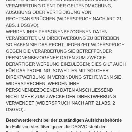
VERARBEITUNG DIENT DER GELTENDMACHUNG,
AUSÜBUNG ODER VERTEIDIGUNG VON
RECHTSANSPRÜCHEN (WIDERSPRUCH NACH ART. 21
ABS. 1 DSGVO).
WERDEN IHRE PERSONENBEZOGENEN DATEN
VERARBEITET, UM DIREKTWERBUNG ZU BETREIBEN,
SO HABEN SIE DAS RECHT, JEDERZEIT WIDERSPRUCH
GEGEN DIE VERARBEITUNG SIE BETREFFENDER
PERSONENBEZOGENER DATEN ZUM ZWECKE
DERARTIGER WERBUNG EINZULEGEN; DIES GILT AUCH
FÜR DAS PROFILING, SOWEIT ES MIT SOLCHER
DIREKTWERBUNG IN VERBINDUNG STEHT. WENN SIE
WIDERSPRECHEN, WERDEN IHRE
PERSONENBEZOGENEN DATEN ANSCHLIESSEND
NICHT MEHR ZUM ZWECKE DER DIREKTWERBUNG
VERWENDET (WIDERSPRUCH NACH ART. 21 ABS. 2
DSGVO).
Beschwerderecht bei der zuständigen Aufsichtsbehörde
Im Falle von Verstößen gegen die DSGVO steht den