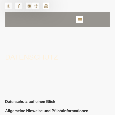
Produkte & Branchen
Unser Imagefilm
DATENSCHUTZ
Datenschutz auf einen Blick
Allgemeine Hinweise und Pflichtinformationen